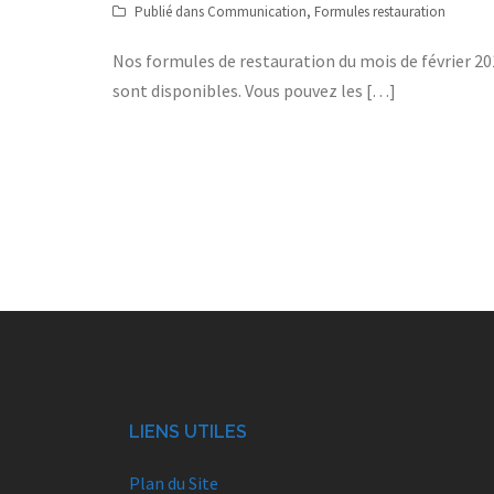
Publié dans
Communication
,
Formules restauration
Nos formules de restauration du mois de février 2
sont disponibles. Vous pouvez les […]
Navigation
des
articles
LIENS UTILES
Plan du Site