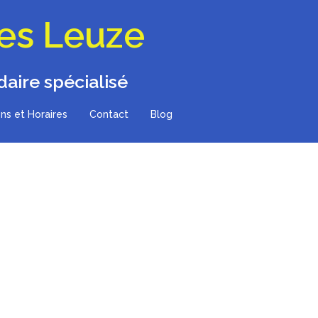
les Leuze
aire spécialisé
ns et Horaires
Contact
Blog