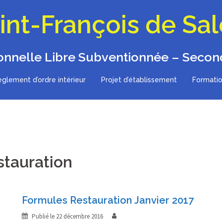
int-François de Sa
onnelle Libre Subventionnée – Second
glement d’ordre intérieur
Projet d’établissement
Formatio
stauration
Formules Restauration Janvier 2017
Publié le
22 décembre 2016