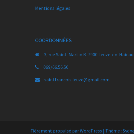
Mentions légales
COORDONNÉES
3, rue Saint-Martin B-7900 Leuze-en-Hainau
069/66.56.50
saintfrancois.leuze@gmail.com
Fièrement propulsé par WordPress
|
Thème :
Sydn