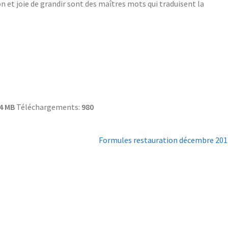
et joie de grandir sont des maîtres mots qui traduisent la
4 MB
Téléchargements:
980
Formules restauration décembre 201