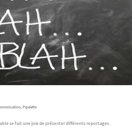
mmunication
,
Pipelette
le se fait une joie de présenter différents reportages.