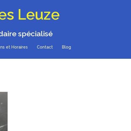
les Leuze
aire spécialisé
ns et Horaires
Contact
Blog