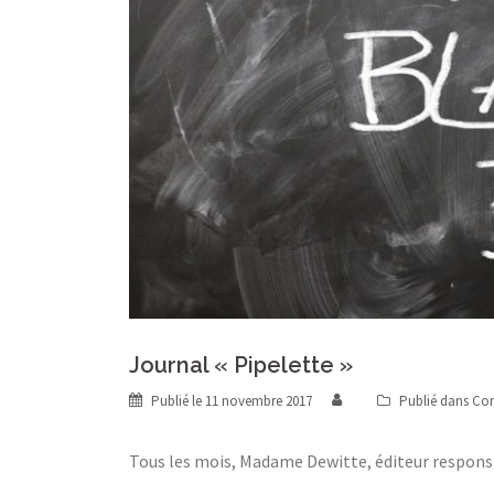
Journal « Pipelette »
Publié le
11 novembre 2017
Publié dans
Co
Tous les mois, Madame Dewitte, éditeur responsab