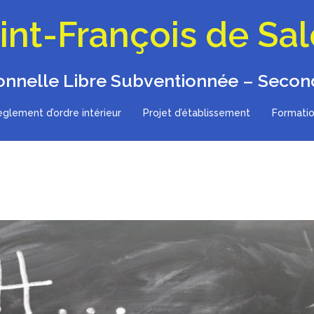
int-François de Sa
onnelle Libre Subventionnée – Second
glement d’ordre intérieur
Projet d’établissement
Formatio