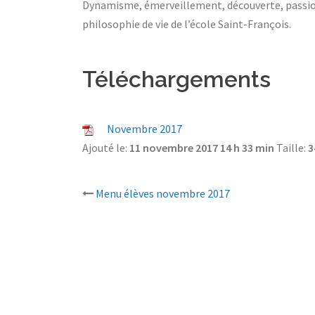
Dynamisme, émerveillement, découverte, passion 
philosophie de vie de l’école Saint-François.
Téléchargements
Novembre 2017
Ajouté le:
11 novembre 2017 14 h 33 min
Taille:
3
Menu élèves novembre 2017
Navigation
d’article