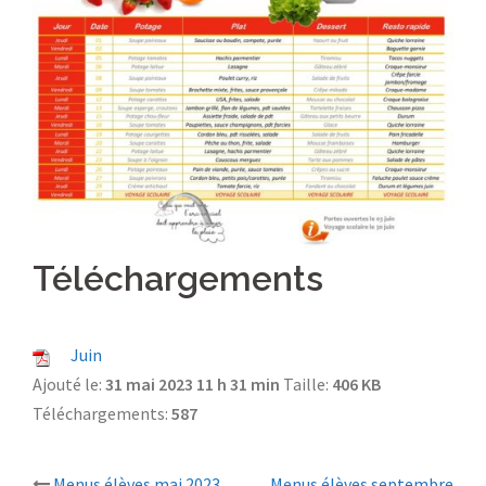
Téléchargements
Juin
Ajouté le:
31 mai 2023 11 h 31 min
Taille:
406 KB
Téléchargements:
587
Menus élèves mai 2023
Menus élèves septembre