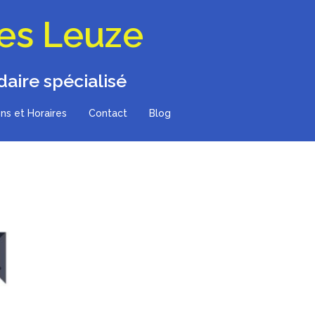
les Leuze
aire spécialisé
ns et Horaires
Contact
Blog