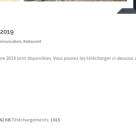
 2019
mmunication
,
Restaurant
e 2019 sont disponibles. Vous pouvez les télécharger ci-dessous 
42 KB
Téléchargements:
1015