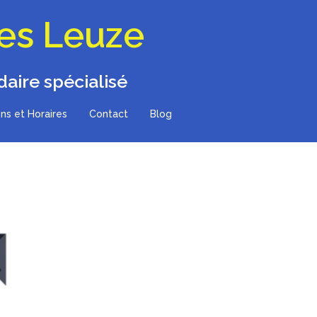
les Leuze
aire spécialisé
ns et Horaires
Contact
Blog