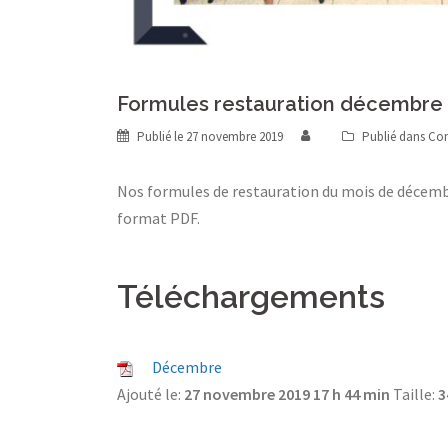
Formules restauration décembre
Publié le
27 novembre 2019
Publié dans
Co
Nos formules de restauration du mois de décembr
format PDF.
Téléchargements
Décembre
Ajouté le:
27 novembre 2019 17 h 44 min
Taille:
3