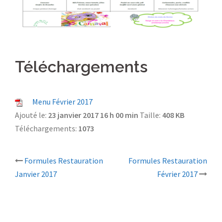
Téléchargements
Menu Février 2017
Ajouté le:
23 janvier 2017 16 h 00 min
Taille:
408 KB
Téléchargements:
1073
Formules Restauration
Formules Restauration
Navigation
Janvier 2017
Février 2017
d’article