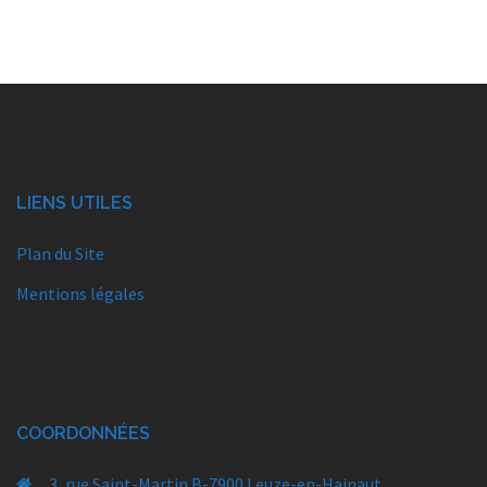
LIENS UTILES
Plan du Site
Mentions légales
COORDONNÉES
3, rue Saint-Martin B-7900 Leuze-en-Hainaut